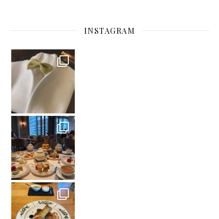
INSTAGRAM
中軽井沢の L’ombra さん。 その土地の旬
雰囲気よかったです
#stregishongkong