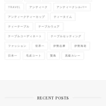
TRAVEL
アンティーク
アンティークシルバー
アンティークティーカップ
ティータイム
ティーテーブル
テーブルウェア
テーブルコーディネート
テーブルセッティング
ファッション
世界一
伊勢志摩
伊勢海老
日本一
毛皮コート
賢島
高級カレー
RECENT POSTS