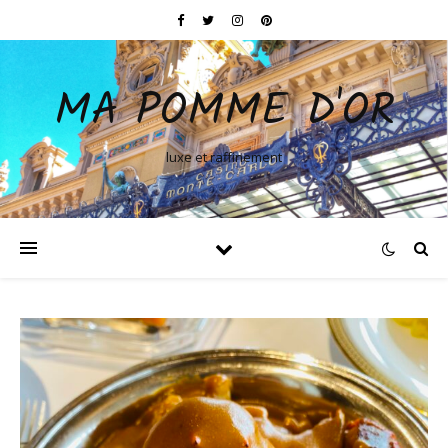
MA POMME D'OR
luxe et raffinement