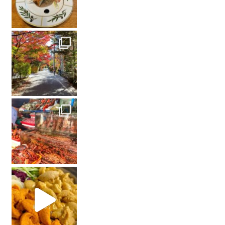
秋はやっぱり軽井沢の紅葉
どのシーズンも季節を楽しめるけど秋が一番すき。 人の美観が