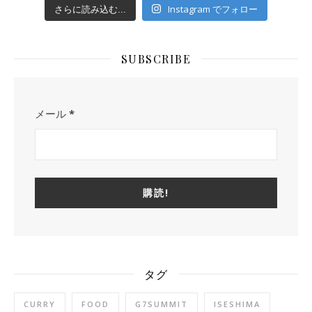
Instagram でフォロー
さらに読み込む...
SUBSCRIBE
メール
*
タグ
CURRY
FOOD
G7SUMMIT
ISESHIMA